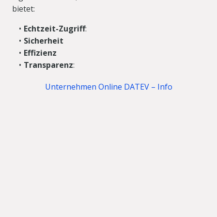
bietet:
Echtzeit-Zugriff
:
Sicherheit
Effizienz
Transparenz
:
Unternehmen Online DATEV – Info